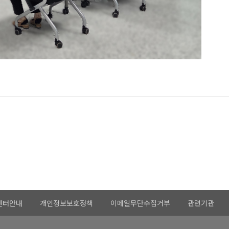
센터안내
개인정보보호정책
이메일무단수집거부
관련기관