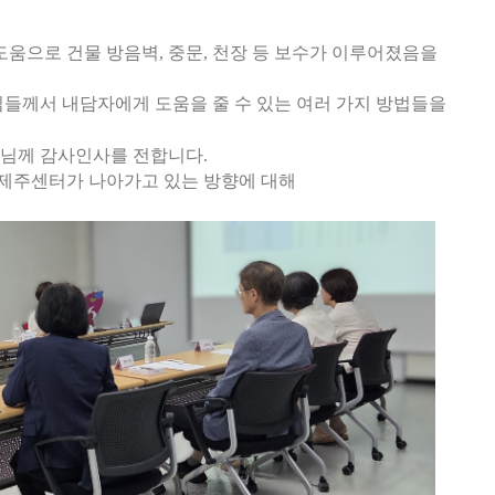
도움으로 건물 방음벽
,
중문
,
천장 등 보수가 이루어졌음을
들께서 내담자에게 도움을 줄 수 있는 여러 가지 방법들을
원님께 감사인사를 전합니다
.
제주센터가 나아가고 있는 방향에 대해