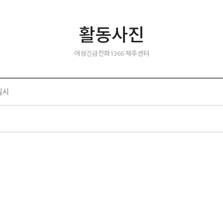
활동사진
여성긴급전화1366 제주센터
실시