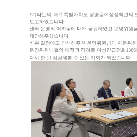
*
기타논의
:
제주특별자치도 성평등여성정책관의 
보고하였습니다
.
센터 운영의 어려움에 대해 공유하였고 운영위원님
제안해주셨습니다
.
바쁜 일정에도 참석해주신 운영위원님과 자문위
운영위원님들의 애정과 격려로 여성긴급전화
1366
다시 한 번 점검해볼 수 있는 기회가 되었습니다
.