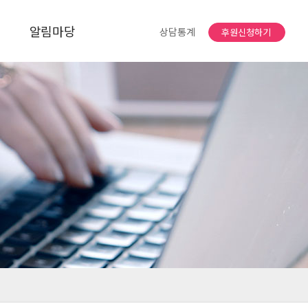
알림마당
상담통계
후원신청하기
공지사항
자유게시판
소식지