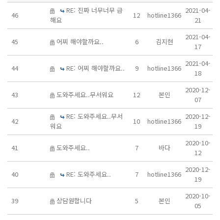
RE: 진짜 너무너무 급
2021-04-
46
12
hotline1366
해요
21
2021-04-
45
어찌 해야할까요..
6
김지현
17
2021-04-
44
RE: 어찌 해야할까요..
9
hotline1366
18
2020-12-
43
도와주세요..무서워요
12
본인
07
RE: 도와주세요..무서
2020-12-
42
10
hotline1366
워요
19
2020-10-
41
도와주세요..
7
바다
12
2020-12-
40
RE: 도와주세요..
7
hotline1366
19
2020-10-
39
상담원합니다
5
본인
05