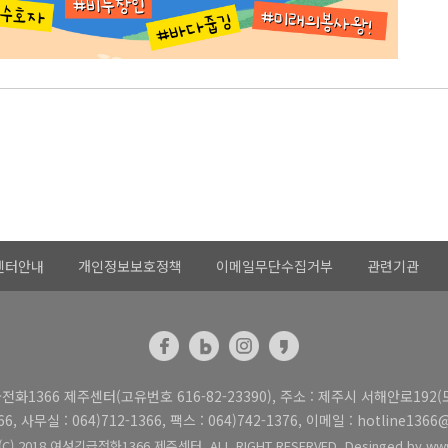
센터안내
개인정보보호정책
이메일무단수집거부
관련기관
화1366 제주센터(고유번호 616-82-23390), 주소 : 제주시 서해안로192
66, 사무실 : 064)712-1366, 팩스 : 064)742-1376, 이메일 : hotline1366
(C) 2018 여성긴급전화1366 제주센터. ALL RIGHT RESERVED. Desinged by www