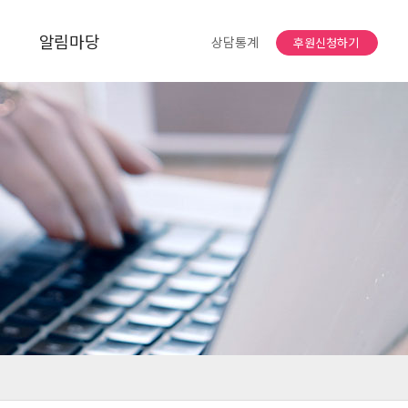
알림마당
상담통계
후원신청하기
공지사항
자유게시판
소식지