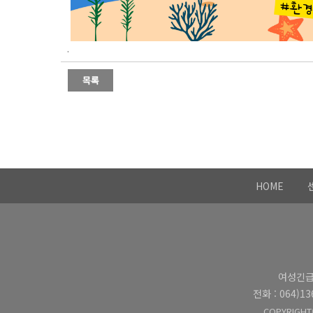
.
HOME
여성긴급전
전화 : 064)13
COPYRIGHT