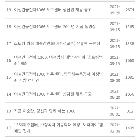
2021-
19
여성긴급전화1366 제주센터 상담원 채용 공고
2674
09-28
2021-
18
여성긴급전화1366 제주센터 20주년 기념 동영상
1365
09-15
2021-
17
스토킹 범죄 대중강연회(이수정교수) 유튜브 동영상
1338
09-15
여성긴급전화 1366, 여성범죄 예방 강연회 '스토킹범
2021-
16
1669
죄' 개최
09-15
여성긴급전화1366 제주센터, 함덕해수욕장서 여성범
2021-
15
1091
죄 추방 캠페인
08-09
2021-
14
여성긴급전화1366 제주센터 상담원 채용 공고
1056
06-29
2021-
13
지금 이순간, 당신과 함께 하는 1366
912
06-01
1366제주센터, 가정폭력.아동학대 예방 '보라데이'캠
2021-
12
1409
페인 전개
02-08