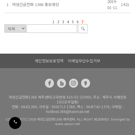
2019-
1
여성긴급전화 1366 홍보영상
1421
01-11
1
2
3
4
5
6
7
개인정보보호정책
이메일무단수집거부
여성긴급전화1366 제주센터(고유번호 616-82-23390), 주소 : 제주시 서해안로
192(도두일동)
전화 : 064)1366, 사무실 : 064)712-1366, 팩스 : 064)742-1376, 이메일 :
hotline1366@hanmail.net
COPYRIGHT(C) 2018 여성긴급전화1366 제주센터. ALL RIGHT RESERVED. Desinged by
www.apsun.net