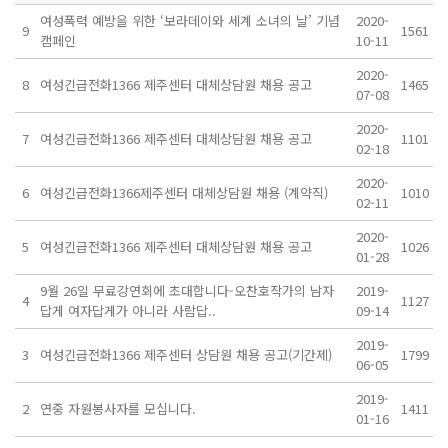
여성폭력 예방을 위한 ‘보라데이와 세계 소녀의 날’ 기념
2020-
9
1561
캠페인
10-11
2020-
8
여성긴급전화1366 제주센터 대체상담원 채용 공고
1465
07-08
2020-
7
여성긴급전화1366 제주센터 대체상담원 채용 공고
1101
02-18
2020-
6
여성긴급전화1366제주센터 대체상담원 채용 (계약직)
1010
02-11
2020-
5
여성긴급전화1366 제주센터 대체상담원 채용 공고
1026
01-28
9월 26일 무료강연회에 초대합니다-오찬호작가의 남자
2019-
4
1127
답게 여자답게가 아니라 사람답..
09-14
2019-
3
여성긴급전화1366 제주센터 상담원 채용 공고(기간제)
1799
06-05
2019-
2
연중 자원봉사자를 모십니다.
1411
01-16