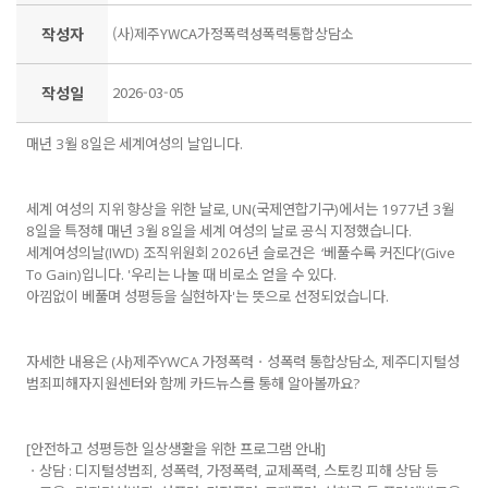
작성자
(사)제주YWCA가정폭력성폭력통합상담소
작성일
2026-03-05
매년 3월 8일은 세계여성의 날입니다.
세계 여성의 지위 향상을 위한 날로, UN(국제연합기구)에서는 1977년 3월
8일을 특정해 매년 3월 8일을 세계 여성의 날로 공식 지정했습니다.
세계여성의날(IWD) 조직위원회 2026년 슬로건은 ‘베풀수록 커진다’(Give
To Gain)입니다. '우리는 나눌 때 비로소 얻을 수 있다.
아낌없이 베풀며 성평등을 실현하자'는 뜻으로 선정되었습니다.
자세한 내용은 (사)제주YWCA 가정폭력ㆍ성폭력 통합상담소, 제주디지털성
범죄피해자지원센터와 함께 카드뉴스를 통해 알아볼까요?
[안전하고 성평등한 일상생활을 위한 프로그램 안내]
ㆍ상담 : 디지털성범죄, 성폭력, 가정폭력, 교제폭력, 스토킹 피해 상담 등