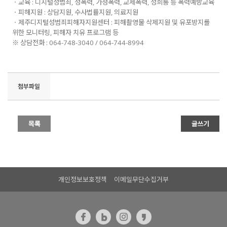
ㆍ교육 : 디지털성범죄, 성폭력, 가정폭력, 교제폭력, 성희롱 등 폭력예방교육
ㆍ피해지원 : 상담지원, 수사법률지원, 의료지원
ㆍ제주디지털성범죄피해자지원센터 : 피해촬영물 삭제지원 및 유포방지를
위한 모니터링, 피해자 치유 프로그램 등
※ 상담전화 : 064-748-3040 / 064-744-8994
첨부파일
개인정보보호정책
이메일무단수집거부