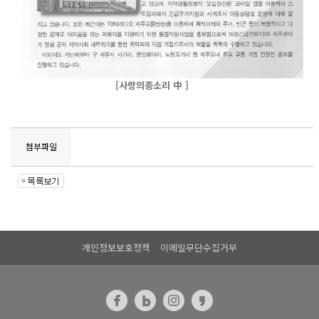
[사랑의종소리 中 ]
첨부파일
개인정보보호정책
이메일무단수집거부