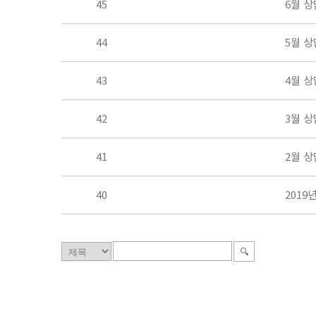
45
6월 
44
5월 
43
4월 
42
3월 
41
2월 
40
2019