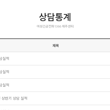
상담통계
여성긴급전화1366 제주센터
제목
상담실적
상담실적
상담실적
년 상반기 상담 실적