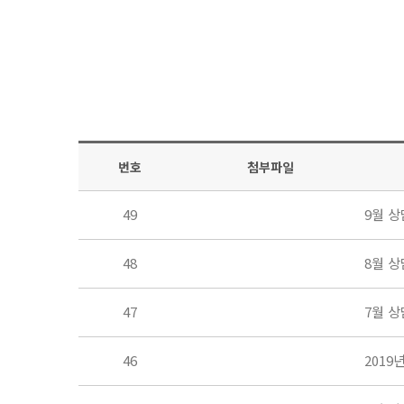
번호
첨부파일
49
9월 
48
8월 
47
7월 
46
2019