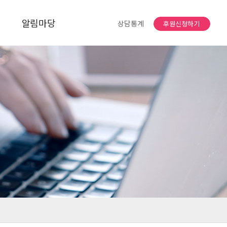
알림마당
상담통계
후원신청하기
공지사항
자유게시판
소식지