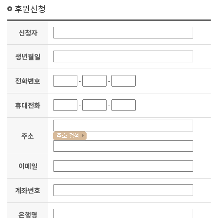
후원신청
신청자
생년월일
전화번호
-
-
휴대전화
-
-
주소
이메일
계좌번호
은행명