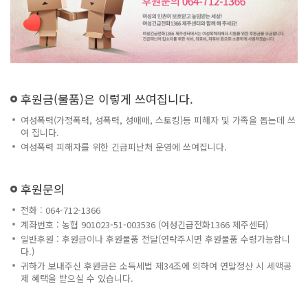
후원금(물품)은 이렇게 쓰여집니다.
여성폭력(가정폭력, 성폭력, 성매매, 스토킹)등 피해자 및 가족을 돕는데 쓰
여 집니다.
여성폭력 피해자를 위한 긴급피난처 운영에 쓰여집니다.
후원문의
전화 : 064-712-1366
계좌번호 : 농협 901023-51-003536 (여성긴급전화1366 제주센터)
일반후원 : 후원금이나 후원물품 전달(연락주시면 후원물품 수령가능합니
다.)
귀하가 보내주신 후원금은 소득세법 제34조에 의하여 연말정산 시 세액공
제 혜택을 받으실 수 있습니다.