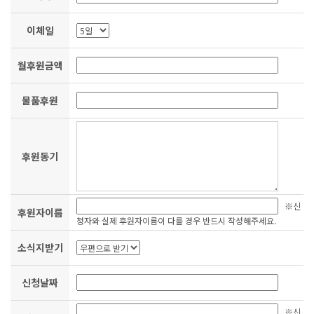
이체일
월후원금액
물품후원
후원동기
※신
후원자이름
청자와 실제 후원자이름이 다를 경우 반드시 작성해주세요.
소식지받기
신청날짜
※신