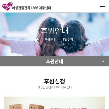
Tog
navi
후원안내
후원안내
후원신청
후원안내
후원신청
여성긴급전화1366 제주센터