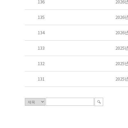
136
2026
135
2026
134
2026
133
2025
132
2025
131
2025