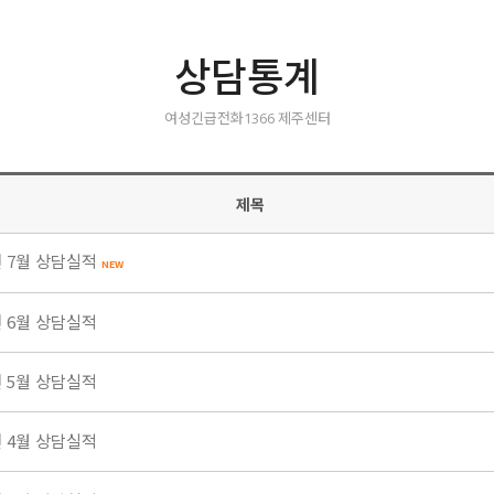
상담통계
여성긴급전화1366 제주센터
제목
년 7월 상담실적
NEW
년 6월 상담실적
년 5월 상담실적
년 4월 상담실적