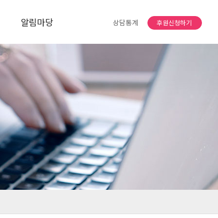
알림마당
상담통계
후원신청하기
공지사항
자유게시판
소식지