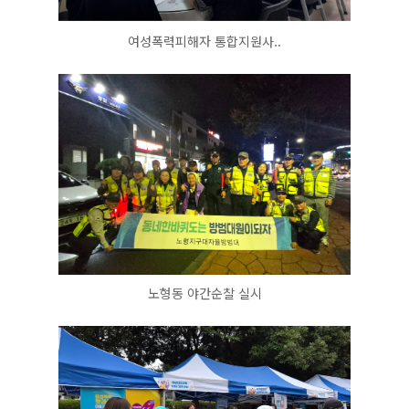
여성폭력피해자 통합지원사..
노형동 야간순찰 실시