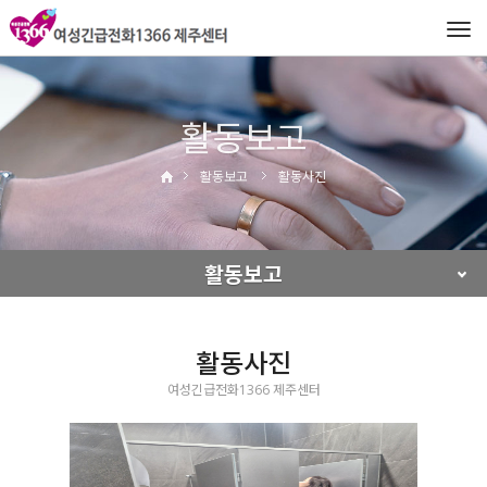
Tog
navi
활동보고
활동보고
활동사진
활동보고
활동사진
여성긴급전화1366 제주센터