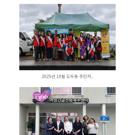
2025년 10월 도두동 주민자..