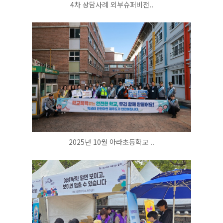
4차 상담사례 외부슈퍼비전..
2025년 10월 아라초등학교 ..