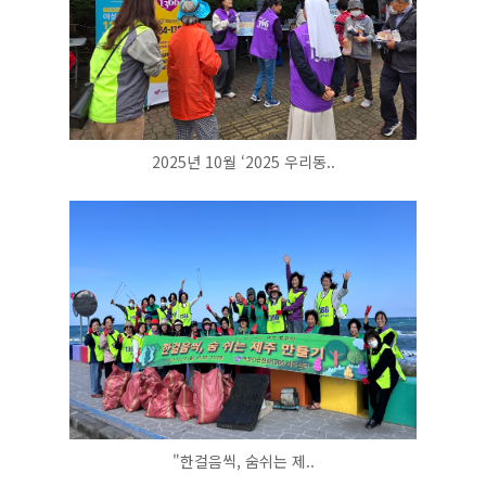
2025년 10월 ‘2025 우리동..
"한걸음씩, 숨쉬는 제..