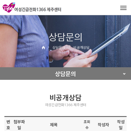
Tog
navi
상담문의
상담문의
비공개상담
상담문의
비공개상담
여성긴급전화1366 제주센터
번
첨부파
작성
조회
제목
작성자
호
일
일
수